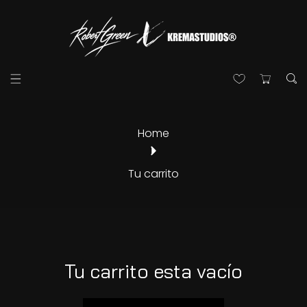
ectamente Al Contenido
Home
Tu carrito
Tu carrito esta vacío